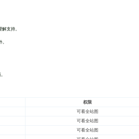
理解支持。
外
。
面。
权限
可看全站图
可看全站图
可看全站图