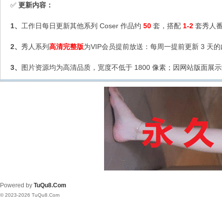
更新内容：
✅
1、
工作日每日更新其他系列 Coser 作品约
50
套，搭配
1-2
套秀人番
2、
秀人系列
高清完整版
为VIP会员提前放送：每周一提前更新 3 天
3、
图片资源均为高清品质，宽度不低于 1800 像素；因网站版面展示
Powered by
TuQu8.Com
© 2023-2026 TuQu8.Com