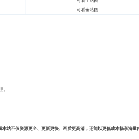
可看全站图
可看全站图
理。
而本站不仅资源更全、更新更快、画质更高清，还能以更低成本畅享海量