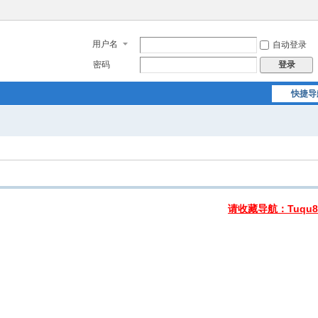
用户名
自动登录
密码
登录
快捷导
请收藏导航：Tuqu8