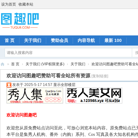
设为首页
收藏本站
首 页
关于我们
赞助会员
内容导航
最新 100
»
首 页
›
关于我们 (VIP权限更多)
›
关于我们
›
欢迎访问图趣吧赞助可看全
图
欢迎访问图趣吧赞助可看全站所有资源
[复制链接]
趣
发表于 2025-5-17 14:57
显示全部楼层
吧
欢迎访问图趣吧
欢迎您从原免费站点访问至此，可放心浏览本站内容。原免费站点已
本平台是集秀人机构、番外（内购）系列、Cos 写真及各大知名机构