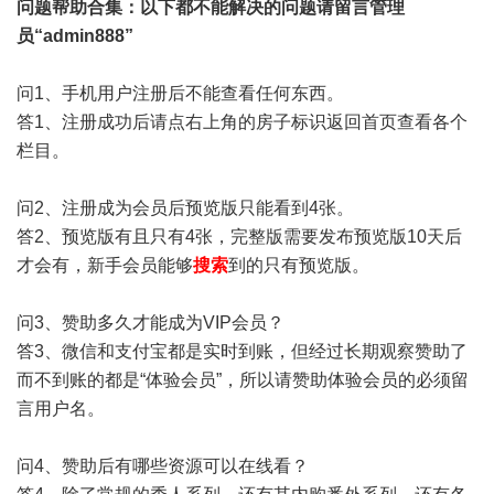
问题帮助
合集
：以下都不能解决的问题请留言管理
员“admin888”
问1、手机用户注册后不能查看任何东西。
答1、注册成功后请点右上角的房子标识返回首页查看各个
栏目。
问2、注册成为会员后预览版只能看到4张。
答2、预览版有且只有4张，完整版需要发布预览版10天后
才会有，新手会员能够
搜索
到的只有预览版。
问3、赞助多久才能成为VIP会员？
答3、微信和支付宝都是实时到账，但经过长期观察赞助了
而不到账的都是“体验会员”，所以请赞助体验会员的必须留
言用户名。
问4、赞助后有哪些资源可以在线看？