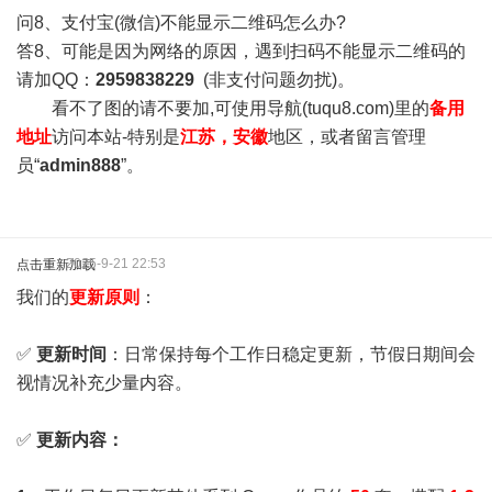
问8、支付宝(微信)不能显示二维码怎么办?
答8、可能是因为网络的原因，遇到扫码不能显示二维码的
请加QQ：
2959838229
(非支付问题勿扰)。
看不了图的请不要加,可使用导航(tuqu8.com)里的
备用
地址
访问本站-特别是
江苏，安徽
地区，或者留言管理
员“
admin888
”。
2025-9-21 22:53
点击重新加载
我们的
更新原则
：
✅
更新时间
：日常保持每个工作日稳定更新，节假日期间会
视情况补充少量内容。
✅
更新内容：