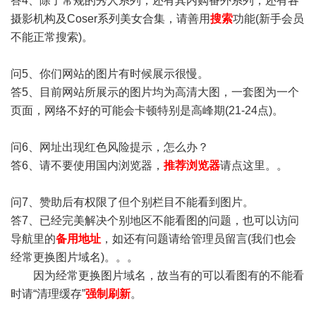
答4、除了常规的秀人系列，还有其内购番外系列，还有各
摄影机构及Coser系列美女合集，请善用
搜索
功能(新手会员
不能正常搜索)。
问5、你们网站的图片有时候展示很慢。
答5、目前网站所展示的图片均为高清大图，一套图为一个
页面，网络不好的可能会卡顿特别是高峰期(21-24点)。
问6、网址出现红色风险提示，怎么办？
答6、请不要使用国内浏览器，
推荐浏览器
请点这里。。
问7、赞助后有权限了但个别栏目不能看到图片。
答7、已经完美解决个别地区不能看图的问题，也可以访问
导航里的
备用地址
，如还有问题请给管理员留言(我们也会
经常更换图片域名)。。。
因为经常更换图片域名，故当有的可以看图有的不能看
时请“清理缓存”
强制刷新
。