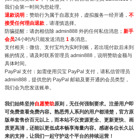
我们会第一时间为您处理。
退款说明
：赞助行为属于自愿支持，虚拟服务一经开通，
不
接受任何理由退款
，请谨慎选择。
防骗提醒：请勿相信除 admin888 外的任何私信消息；
新手
会员
24小时内只能发送消息
1
条消息。
支付相关：微信、支付宝均为实时到账，若出现付款后未到
账的情况，请及时联系管理员 admin888，说明赞助金额与
具体时间。
PayPal 支付：如需使用贝宝 PayPal 支付，请私信管理员
admin888，提供您的 PayPal 邮箱及要开通的会员类型，
我们会为您发送账单。
我们始终坚持
自愿赞助
原则，无任何强制要求。注册用户即
可免费查看免费内容。熟悉秀人系列的用户都清楚，官方原
版单套售价百元以上，而本站不仅资源更全、更新更快、画
质更高清，还能以更低成本畅享海量内容。感谢各位长久以
来的支持，让我们一起守护这个平台的持续运营！