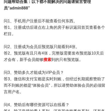
问题帮助
合集
：以下都不能解决的问题请留言管理
员“admin888”
问1、手机用户注册后不能查看任何东西。
答1、注册成功后请点右上角的房子标识返回首页查看各个
栏目。
问2、注册成为会员后预览版只能看到4张。
答2、预览版有且只有4张，完整版需要发布预览版10天后
才会有，新手会员能够
搜索
到的只有预览版。
问3、赞助多久才能成为VIP会员？
答3、微信和支付宝都是实时到账，但经过长期观察赞助了
而不到账的都是“体验会员”，所以请赞助体验会员的必须留
言用户名。
问4、赞助后有哪些资源可以在线看？