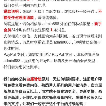
我们会第一时间为您处理。
退款说明
：赞助行为属于自愿支持，虚拟服务一经开通，
不
接受任何理由退款
，请谨慎选择。
防骗提醒：请勿相信除 admin888 外的任何私信消息；
新手
会员
24小时内只能发送消息
1
条消息。
支付相关：微信、支付宝均为实时到账，若出现付款后未到
账的情况，请及时联系管理员 admin888，说明赞助金额与
具体时间。
PayPal 支付：如需使用贝宝 PayPal 支付，请私信管理员
admin888，提供您的 PayPal 邮箱及要开通的会员类型，
我们会为您发送账单。
我们始终坚持
自愿赞助
原则，无任何强制要求。注册用户即
可免费查看免费内容。熟悉秀人系列的用户都清楚，官方原
版单套售价百元以上，而本站不仅资源更全、更新更快、画
质更高清，还能以更低成本畅享海量内容。感谢各位长久以
来的支持，让我们一起守护这个平台的持续运营！