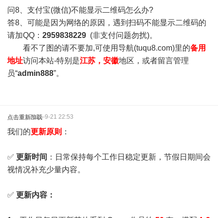
问8、支付宝(微信)不能显示二维码怎么办?
答8、可能是因为网络的原因，遇到扫码不能显示二维码的
请加QQ：
2959838229
(非支付问题勿扰)。
看不了图的请不要加,可使用导航(tuqu8.com)里的
备用
地址
访问本站-特别是
江苏，安徽
地区，或者留言管理
员“
admin888
”。
2025-9-21 22:53
点击重新加载
我们的
更新原则
：
✅
更新时间
：日常保持每个工作日稳定更新，节假日期间会
视情况补充少量内容。
✅
更新内容：