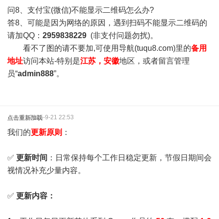
问8、支付宝(微信)不能显示二维码怎么办?
答8、可能是因为网络的原因，遇到扫码不能显示二维码的
请加QQ：
2959838229
(非支付问题勿扰)。
看不了图的请不要加,可使用导航(tuqu8.com)里的
备用
地址
访问本站-特别是
江苏，安徽
地区，或者留言管理
员“
admin888
”。
2025-9-21 22:53
点击重新加载
我们的
更新原则
：
✅
更新时间
：日常保持每个工作日稳定更新，节假日期间会
视情况补充少量内容。
✅
更新内容：