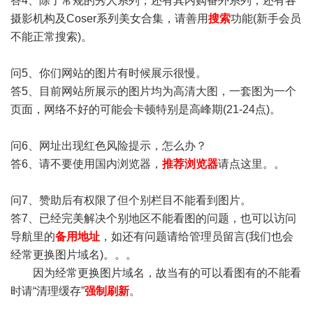
答4、除了常规的秀人系列，还有其内购番外系列，还有各
摄影机构及Coser系列美女合集，请善用
搜索
功能(新手会员
不能正常搜索)。
问5、你们网站的图片有时候展示很慢。
答5、目前网站所展示的图片均为高清大图，一套图为一个
页面，网络不好的可能会卡顿特别是高峰期(21-24点)。
问6、网址出现红色风险提示，怎么办？
答6、请不要使用国内浏览器，
推荐浏览器
请点这里。。
问7、赞助后有权限了但个别栏目不能看到图片。
答7、已经完美解决个别地区不能看图的问题，也可以访问
导航里的
备用地址
，如还有问题请给管理员留言(我们也会
经常更换图片域名)。。。
因为经常更换图片域名，故当有的可以看图有的不能看
时请“清理缓存”
强制刷新
。