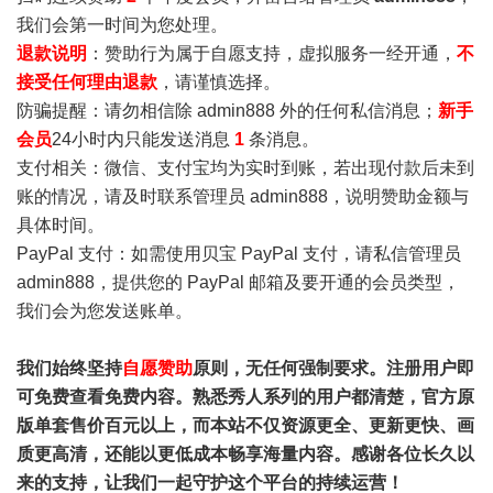
我们会第一时间为您处理。
退款说明
：赞助行为属于自愿支持，虚拟服务一经开通，
不
接受任何理由退款
，请谨慎选择。
防骗提醒：请勿相信除 admin888 外的任何私信消息；
新手
会员
24小时内只能发送消息
1
条消息。
支付相关：微信、支付宝均为实时到账，若出现付款后未到
账的情况，请及时联系管理员 admin888，说明赞助金额与
具体时间。
PayPal 支付：如需使用贝宝 PayPal 支付，请私信管理员
admin888，提供您的 PayPal 邮箱及要开通的会员类型，
我们会为您发送账单。
我们始终坚持
自愿赞助
原则，无任何强制要求。注册用户即
可免费查看免费内容。熟悉秀人系列的用户都清楚，官方原
版单套售价百元以上，而本站不仅资源更全、更新更快、画
质更高清，还能以更低成本畅享海量内容。感谢各位长久以
来的支持，让我们一起守护这个平台的持续运营！