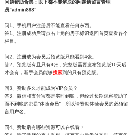
问题帮助
合集
：以下都不能解决的问题请留言管理
员“admin888”
问1、手机用户注册后不能查看任何东西。
答1、注册成功后请点右上角的房子标识返回首页查看各个
栏目。
问2、注册成为会员后预览版只能看到4张。
答2、预览版有且只有4张，完整版需要发布预览版10天后
才会有，新手会员能够
搜索
到的只有预览版。
问3、赞助多久才能成为VIP会员？
答3、微信和支付宝都是实时到账，但经过长期观察赞助了
而不到账的都是“体验会员”，所以请赞助体验会员的必须留
言用户名。
问4、赞助后有哪些资源可以在线看？