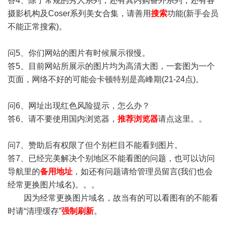
答4、除了常规的秀人系列，还有其内购番外系列，还有各
摄影机构及Coser系列美女合集，请善用
搜索
功能(新手会员
不能正常搜索)。
问5、你们网站的图片有时候展示很慢。
答5、目前网站所展示的图片均为高清大图，一套图为一个
页面，网络不好的可能会卡顿特别是高峰期(21-24点)。
问6、网址出现红色风险提示，怎么办？
答6、请不要使用国内浏览器，
推荐浏览器
请点这里。。
问7、赞助后有权限了但个别栏目不能看到图片。
答7、已经完美解决个别地区不能看图的问题，也可以访问
导航里的
备用地址
，如还有问题请给管理员留言(我们也会
经常更换图片域名)。。。
因为经常更换图片域名，故当有的可以看图有的不能看
时请“清理缓存”
强制刷新
。