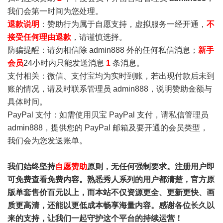
我们会第一时间为您处理。
退款说明
：赞助行为属于自愿支持，虚拟服务一经开通，
不
接受任何理由退款
，请谨慎选择。
防骗提醒：请勿相信除 admin888 外的任何私信消息；
新手
会员
24小时内只能发送消息
1
条消息。
支付相关：微信、支付宝均为实时到账，若出现付款后未到
账的情况，请及时联系管理员 admin888，说明赞助金额与
具体时间。
PayPal 支付：如需使用贝宝 PayPal 支付，请私信管理员
admin888，提供您的 PayPal 邮箱及要开通的会员类型，
我们会为您发送账单。
我们始终坚持
自愿赞助
原则，无任何强制要求。注册用户即
可免费查看免费内容。熟悉秀人系列的用户都清楚，官方原
版单套售价百元以上，而本站不仅资源更全、更新更快、画
质更高清，还能以更低成本畅享海量内容。感谢各位长久以
来的支持，让我们一起守护这个平台的持续运营！