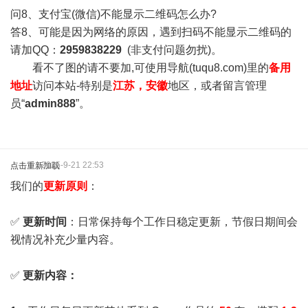
问8、支付宝(微信)不能显示二维码怎么办?
答8、可能是因为网络的原因，遇到扫码不能显示二维码的
请加QQ：
2959838229
(非支付问题勿扰)。
看不了图的请不要加,可使用导航(tuqu8.com)里的
备用
地址
访问本站-特别是
江苏，安徽
地区，或者留言管理
员“
admin888
”。
2025-9-21 22:53
点击重新加载
我们的
更新原则
：
✅
更新时间
：日常保持每个工作日稳定更新，节假日期间会
视情况补充少量内容。
✅
更新内容：