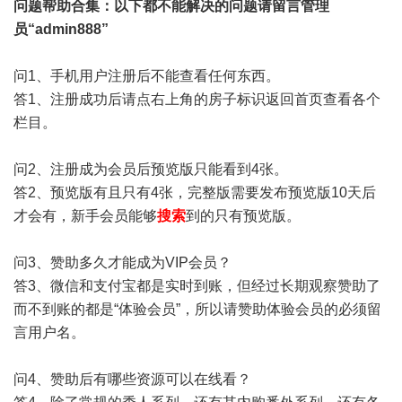
问题帮助
合集
：以下都不能解决的问题请留言管理
员“admin888”
问1、手机用户注册后不能查看任何东西。
答1、注册成功后请点右上角的房子标识返回首页查看各个
栏目。
问2、注册成为会员后预览版只能看到4张。
答2、预览版有且只有4张，完整版需要发布预览版10天后
才会有，新手会员能够
搜索
到的只有预览版。
问3、赞助多久才能成为VIP会员？
答3、微信和支付宝都是实时到账，但经过长期观察赞助了
而不到账的都是“体验会员”，所以请赞助体验会员的必须留
言用户名。
问4、赞助后有哪些资源可以在线看？