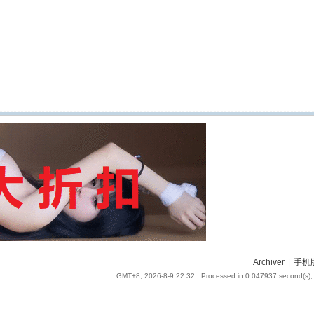
Archiver
|
手机
GMT+8, 2026-8-9 22:32
, Processed in 0.047937 second(s), 