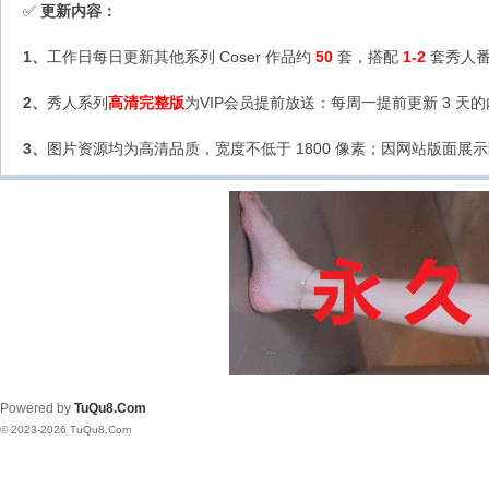
更新内容：
✅
1、
工作日每日更新其他系列 Coser 作品约
50
套，搭配
1-2
套秀人番
2、
秀人系列
高清完整版
为VIP会员提前放送：每周一提前更新 3 天
3、
图片资源均为高清品质，宽度不低于 1800 像素；因网站版面展示
Powered by
TuQu8.Com
© 2023-2026 TuQu8.Com