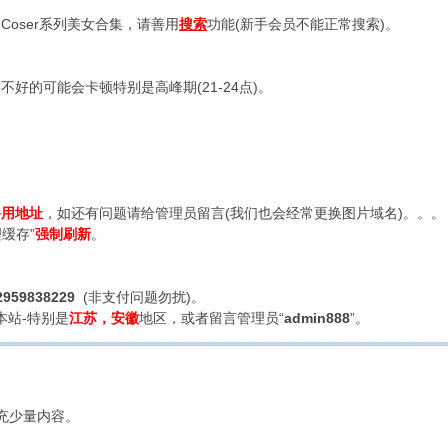
oser系列美女合集，请善用
搜索
功能(新手会员不能正常搜索)。
好的可能会卡顿特别是高峰期(21-24点)。
备用地址
，如还有问题请给管理员留言(我们也会经常更换图片域名)。。。
缓存”
强制刷新
。
2959838229
(非支付问题勿扰)。
本站-特别是
江苏，安徽
地区，或者留言管理员“
admin888
”。
充少量内容。