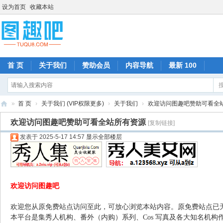
设为首页
收藏本站
首 页
关于我们
赞助会员
内容导航
最新 100
»
首 页
›
关于我们 (VIP权限更多)
›
关于我们
›
欢迎访问图趣吧赞助可看全
图
欢迎访问图趣吧赞助可看全站所有资源
[复制链接]
趣
发表于 2025-5-17 14:57
显示全部楼层
吧
欢迎访问图趣吧
欢迎您从原免费站点访问至此，可放心浏览本站内容。原免费站点已
本平台是集秀人机构、番外（内购）系列、Cos 写真及各大知名机构