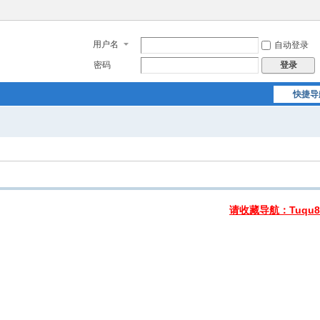
用户名
自动登录
密码
登录
快捷导
请收藏导航：Tuqu8