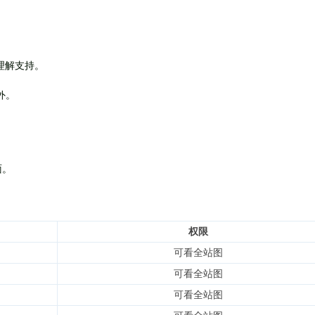
理解支持。
外
。
面。
权限
可看全站图
可看全站图
可看全站图