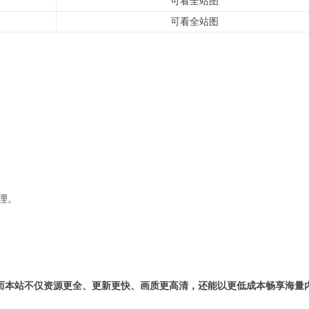
可看全站图
可看全站图
理。
而本站不仅资源更全、更新更快、画质更高清，还能以更低成本畅享海量