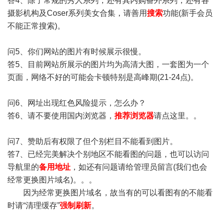
答4、除了常规的秀人系列，还有其内购番外系列，还有各
摄影机构及Coser系列美女合集，请善用
搜索
功能(新手会员
不能正常搜索)。
问5、你们网站的图片有时候展示很慢。
答5、目前网站所展示的图片均为高清大图，一套图为一个
页面，网络不好的可能会卡顿特别是高峰期(21-24点)。
问6、网址出现红色风险提示，怎么办？
答6、请不要使用国内浏览器，
推荐浏览器
请点这里。。
问7、赞助后有权限了但个别栏目不能看到图片。
答7、已经完美解决个别地区不能看图的问题，也可以访问
导航里的
备用地址
，如还有问题请给管理员留言(我们也会
经常更换图片域名)。。。
因为经常更换图片域名，故当有的可以看图有的不能看
时请“清理缓存”
强制刷新
。