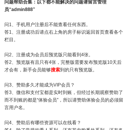
问题帮助
合集
：以下都不能解决的问题请留言管理
员“admin888”
问1、手机用户注册后不能查看任何东西。
答1、注册成功后请点右上角的房子标识返回首页查看各个
栏目。
问2、注册成为会员后预览版只能看到4张。
答2、预览版有且只有4张，完整版需要发布预览版10天后
才会有，新手会员能够
搜索
到的只有预览版。
问3、赞助多久才能成为VIP会员？
答3、微信和支付宝都是实时到账，但经过长期观察赞助了
而不到账的都是“体验会员”，所以请赞助体验会员的必须留
言用户名。
问4、赞助后有哪些资源可以在线看？