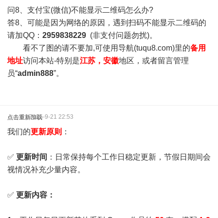
问8、支付宝(微信)不能显示二维码怎么办?
答8、可能是因为网络的原因，遇到扫码不能显示二维码的
请加QQ：
2959838229
(非支付问题勿扰)。
看不了图的请不要加,可使用导航(tuqu8.com)里的
备用
地址
访问本站-特别是
江苏，安徽
地区，或者留言管理
员“
admin888
”。
2025-9-21 22:53
点击重新加载
我们的
更新原则
：
✅
更新时间
：日常保持每个工作日稳定更新，节假日期间会
视情况补充少量内容。
✅
更新内容：