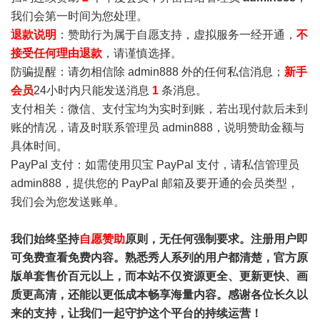
我们会第一时间为您处理。
退款说明
：赞助行为属于自愿支持，虚拟服务一经开通，
不
接受任何理由退款
，请谨慎选择。
防骗提醒：请勿相信除 admin888 外的任何私信消息；
新手
会员
24小时内只能发送消息
1
条消息。
支付相关：微信、支付宝均为实时到账，若出现付款后未到
账的情况，请及时联系管理员 admin888，说明赞助金额与
具体时间。
PayPal 支付：如需使用贝宝 PayPal 支付，请私信管理员
admin888，提供您的 PayPal 邮箱及要开通的会员类型，
我们会为您发送账单。
我们始终坚持
自愿赞助
原则，无任何强制要求。注册用户即
可免费查看免费内容。熟悉秀人系列的用户都清楚，官方原
版单套售价百元以上，而本站不仅资源更全、更新更快、画
质更高清，还能以更低成本畅享海量内容。感谢各位长久以
来的支持，让我们一起守护这个平台的持续运营！