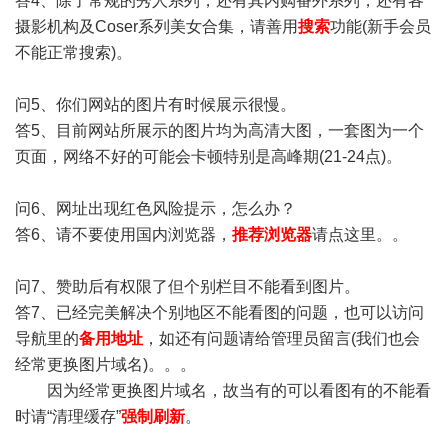
答4、除了常规的秀人系列，还有其内购番外系列，还有各
摄影机构及Coser系列美女合集，请善用
搜索
功能(新手会员
不能正常搜索)。
问5、你们网站的图片有时候展示很慢。
答5、目前网站所展示的图片均为高清大图，一套图为一个
页面，网络不好的可能会卡顿特别是高峰期(21-24点)。
问6、网址出现红色风险提示，怎么办？
答6、请不要使用国内浏览器，
推荐浏览器
请点这里。。
问7、赞助后有权限了但个别栏目不能看到图片。
答7、已经完美解决个别地区不能看图的问题，也可以访问
导航里的
备用地址
，如还有问题请给管理员留言(我们也会
经常更换图片域名)。。。
因为经常更换图片域名，故当有的可以看图有的不能看
时请“清理缓存”
强制刷新
。