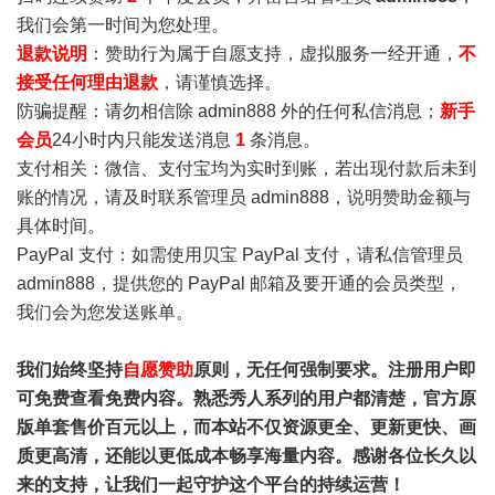
我们会第一时间为您处理。
退款说明
：赞助行为属于自愿支持，虚拟服务一经开通，
不
接受任何理由退款
，请谨慎选择。
防骗提醒：请勿相信除 admin888 外的任何私信消息；
新手
会员
24小时内只能发送消息
1
条消息。
支付相关：微信、支付宝均为实时到账，若出现付款后未到
账的情况，请及时联系管理员 admin888，说明赞助金额与
具体时间。
PayPal 支付：如需使用贝宝 PayPal 支付，请私信管理员
admin888，提供您的 PayPal 邮箱及要开通的会员类型，
我们会为您发送账单。
我们始终坚持
自愿赞助
原则，无任何强制要求。注册用户即
可免费查看免费内容。熟悉秀人系列的用户都清楚，官方原
版单套售价百元以上，而本站不仅资源更全、更新更快、画
质更高清，还能以更低成本畅享海量内容。感谢各位长久以
来的支持，让我们一起守护这个平台的持续运营！