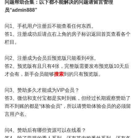
问题帮助
合集
：以下都不能解决的问题请留言管理
员“admin888”
问1、手机用户注册后不能查看任何东西。
答1、注册成功后请点右上角的房子标识返回首页查看各个
栏目。
问2、注册成为会员后预览版只能看到4张。
答2、预览版有且只有4张，完整版需要发布预览版10天后
才会有，新手会员能够
搜索
到的只有预览版。
问3、赞助多久才能成为VIP会员？
答3、微信和支付宝都是实时到账，但经过长期观察赞助了
而不到账的都是“体验会员”，所以请赞助体验会员的必须留
言用户名。
问4、赞助后有哪些资源可以在线看？