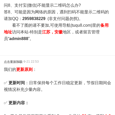
问8、支付宝(微信)不能显示二维码怎么办?
答8、可能是因为网络的原因，遇到扫码不能显示二维码的
请加QQ：
2959838229
(非支付问题勿扰)。
看不了图的请不要加,可使用导航(tuqu8.com)里的
备用
地址
访问本站-特别是
江苏，安徽
地区，或者留言管理
员“
admin888
”。
2025-9-21 22:53
点击重新加载
我们的
更新原则
：
✅
更新时间
：日常保持每个工作日稳定更新，节假日期间会
视情况补充少量内容。
✅
更新内容：