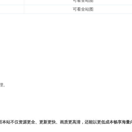
可看全站图
可看全站图
理。
而本站不仅资源更全、更新更快、画质更高清，还能以更低成本畅享海量