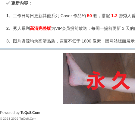
更新内容：
✅
1、
工作日每日更新其他系列 Coser 作品约
50
套，搭配
1-2
套秀人番
2、
秀人系列
高清完整版
为VIP会员提前放送：每周一提前更新 3 天
3、
图片资源均为高清品质，宽度不低于 1800 像素；因网站版面展示
Powered by
TuQu8.Com
© 2023-2026 TuQu8.Com