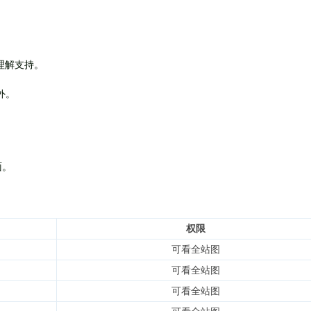
理解支持。
外
。
面。
权限
可看全站图
可看全站图
可看全站图