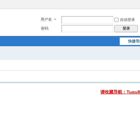
用户名
自动登录
密码
登录
快捷导
请收藏导航：Tuqu8