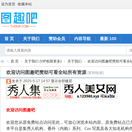
设为首页
收藏本站
首 页
关于我们
赞助会员
内容导航
最新 100
»
首 页
›
关于我们 (VIP权限更多)
›
关于我们
›
欢迎访问图趣吧赞助可看全
图
欢迎访问图趣吧赞助可看全站所有资源
[复制链接]
趣
发表于 2025-5-17 14:57
显示全部楼层
吧
欢迎访问图趣吧
欢迎您从原免费站点访问至此，可放心浏览本站内容。原免费站点已
本平台是集秀人机构、番外（内购）系列、Cos 写真及各大知名机构