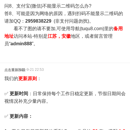
问8、支付宝(微信)不能显示二维码怎么办?
答8、可能是因为网络的原因，遇到扫码不能显示二维码的
请加QQ：
2959838229
(非支付问题勿扰)。
看不了图的请不要加,可使用导航(tuqu8.com)里的
备用
地址
访问本站-特别是
江苏，安徽
地区，或者留言管理
员“
admin888
”。
2025-9-21 22:53
点击重新加载
我们的
更新原则
：
✅
更新时间
：日常保持每个工作日稳定更新，节假日期间会
视情况补充少量内容。
✅
更新内容：