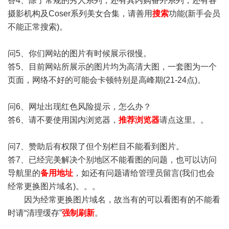
答4、除了常规的秀人系列，还有其内购番外系列，还有各
摄影机构及Coser系列美女合集，请善用
搜索
功能(新手会员
不能正常搜索)。
问5、你们网站的图片有时候展示很慢。
答5、目前网站所展示的图片均为高清大图，一套图为一个
页面，网络不好的可能会卡顿特别是高峰期(21-24点)。
问6、网址出现红色风险提示，怎么办？
答6、请不要使用国内浏览器，
推荐浏览器
请点这里。。
问7、赞助后有权限了但个别栏目不能看到图片。
答7、已经完美解决个别地区不能看图的问题，也可以访问
导航里的
备用地址
，如还有问题请给管理员留言(我们也会
经常更换图片域名)。。。
因为经常更换图片域名，故当有的可以看图有的不能看
时请“清理缓存”
强制刷新
。