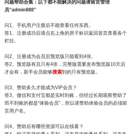
问题帮助
合集
：以下都不能解决的问题请留言管理
员“admin888”
问1、手机用户注册后不能查看任何东西。
答1、注册成功后请点右上角的房子标识返回首页查看各个
栏目。
问2、注册成为会员后预览版只能看到4张。
答2、预览版有且只有4张，完整版需要发布预览版10天后
才会有，新手会员能够
搜索
到的只有预览版。
问3、赞助多久才能成为VIP会员？
答3、微信和支付宝都是实时到账，但经过长期观察赞助了
而不到账的都是“体验会员”，所以请赞助体验会员的必须留
言用户名。
问4、赞助后有哪些资源可以在线看？