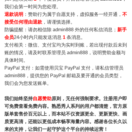
我们会第一时间为您处理。
退款说明
：赞助行为属于自愿支持，虚拟服务一经开通，
不
接受任何理由退款
，请谨慎选择。
防骗提醒：请勿相信除 admin888 外的任何私信消息；
新手
会员
24小时内只能发送消息
1
条消息。
支付相关：微信、支付宝均为实时到账，若出现付款后未到
账的情况，请及时联系管理员 admin888，说明赞助金额与
具体时间。
PayPal 支付：如需使用贝宝 PayPal 支付，请私信管理员
admin888，提供您的 PayPal 邮箱及要开通的会员类型，
我们会为您发送账单。
我们始终坚持
自愿赞助
原则，无任何强制要求。注册用户即
可免费查看免费内容。熟悉秀人系列的用户都清楚，官方原
版单套售价百元以上，而本站不仅资源更全、更新更快、画
质更高清，还能以更低成本畅享海量内容。感谢各位长久以
来的支持，让我们一起守护这个平台的持续运营！