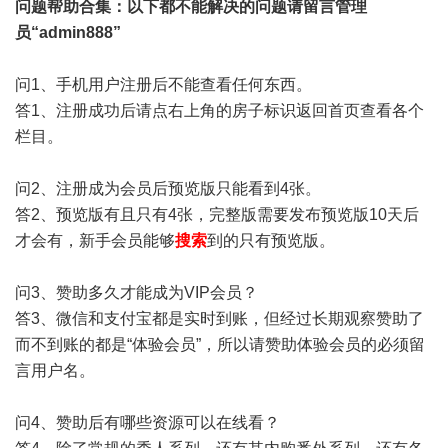
问题帮助
合集
：以下都不能解决的问题请留言管理
员“admin888”
问1、手机用户注册后不能查看任何东西。
答1、注册成功后请点右上角的房子标识返回首页查看各个
栏目。
问2、注册成为会员后预览版只能看到4张。
答2、预览版有且只有4张，完整版需要发布预览版10天后
才会有，新手会员能够
搜索
到的只有预览版。
问3、赞助多久才能成为VIP会员？
答3、微信和支付宝都是实时到账，但经过长期观察赞助了
而不到账的都是“体验会员”，所以请赞助体验会员的必须留
言用户名。
问4、赞助后有哪些资源可以在线看？