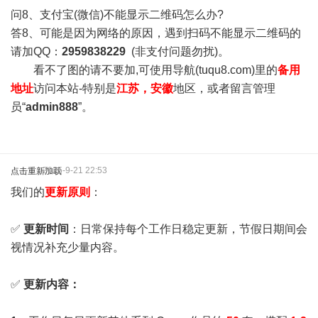
问8、支付宝(微信)不能显示二维码怎么办?
答8、可能是因为网络的原因，遇到扫码不能显示二维码的
请加QQ：
2959838229
(非支付问题勿扰)。
看不了图的请不要加,可使用导航(tuqu8.com)里的
备用
地址
访问本站-特别是
江苏，安徽
地区，或者留言管理
员“
admin888
”。
2025-9-21 22:53
点击重新加载
我们的
更新原则
：
✅
更新时间
：日常保持每个工作日稳定更新，节假日期间会
视情况补充少量内容。
✅
更新内容：