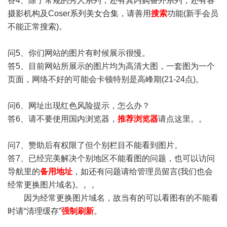
答4、除了常规的秀人系列，还有其内购番外系列，还有各
摄影机构及Coser系列美女合集，请善用
搜索
功能(新手会员
不能正常搜索)。
问5、你们网站的图片有时候展示很慢。
答5、目前网站所展示的图片均为高清大图，一套图为一个
页面，网络不好的可能会卡顿特别是高峰期(21-24点)。
问6、网址出现红色风险提示，怎么办？
答6、请不要使用国内浏览器，
推荐浏览器
请点这里。。
问7、赞助后有权限了但个别栏目不能看到图片。
答7、已经完美解决个别地区不能看图的问题，也可以访问
导航里的
备用地址
，如还有问题请给管理员留言(我们也会
经常更换图片域名)。。。
因为经常更换图片域名，故当有的可以看图有的不能看
时请“清理缓存”
强制刷新
。