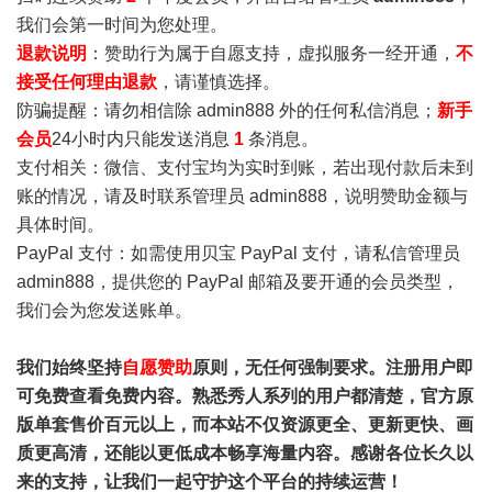
我们会第一时间为您处理。
退款说明
：赞助行为属于自愿支持，虚拟服务一经开通，
不
接受任何理由退款
，请谨慎选择。
防骗提醒：请勿相信除 admin888 外的任何私信消息；
新手
会员
24小时内只能发送消息
1
条消息。
支付相关：微信、支付宝均为实时到账，若出现付款后未到
账的情况，请及时联系管理员 admin888，说明赞助金额与
具体时间。
PayPal 支付：如需使用贝宝 PayPal 支付，请私信管理员
admin888，提供您的 PayPal 邮箱及要开通的会员类型，
我们会为您发送账单。
我们始终坚持
自愿赞助
原则，无任何强制要求。注册用户即
可免费查看免费内容。熟悉秀人系列的用户都清楚，官方原
版单套售价百元以上，而本站不仅资源更全、更新更快、画
质更高清，还能以更低成本畅享海量内容。感谢各位长久以
来的支持，让我们一起守护这个平台的持续运营！