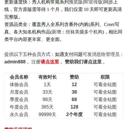
更新速度快：秀人机构常规系列
预览版(即宣传版)
同步上
线，官方原版需等待 1 个月，我们仅需 10 天即可更新高清
完整版。
资源品类全：覆盖秀人全系列含番外(
内购
)系列、Coser写
真、各大知名机构作品(
新增：丝袜美腿多个机构
)，相比同
类平台内容更丰富、更全面。
提供以下五种会员
方式：
如遇支付问题
可发消息给管理员：
admin888
。注册
请点这里
，
赞助我们请点这里
。
会员名称
有效时长
赞助
权限
体验会员
1天
12
可看全站图
月度会员
33天
38
可看全站图
季度会员
98天
68
可看全站图
年度会员
365天
128
可看全站图
永久会员
99999天
2个年度
可看全站图