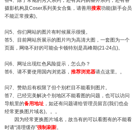
答4、除了常规的秀人系列，还有其内购番外系列，还有各
摄影机构及Coser系列美女合集，请善用
搜索
功能(新手会员
不能正常搜索)。
问5、你们网站的图片有时候展示很慢。
答5、目前网站所展示的图片均为高清大图，一套图为一个
页面，网络不好的可能会卡顿特别是高峰期(21-24点)。
问6、网址出现红色风险提示，怎么办？
答6、请不要使用国内浏览器，
推荐浏览器
请点这里。。
问7、赞助后有权限了但个别栏目不能看到图片。
答7、已经完美解决个别地区不能看图的问题，也可以访问
导航里的
备用地址
，如还有问题请给管理员留言(我们也会
经常更换图片域名)。。。
因为经常更换图片域名，故当有的可以看图有的不能看
时请“清理缓存”
强制刷新
。