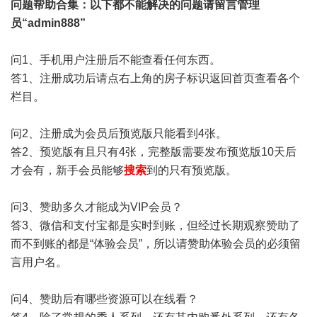
问题帮助
合集
：以下都不能解决的问题请留言管理
员“admin888”
问1、手机用户注册后不能查看任何东西。
答1、注册成功后请点右上角的房子标识返回首页查看各个
栏目。
问2、注册成为会员后预览版只能看到4张。
答2、预览版有且只有4张，完整版需要发布预览版10天后
才会有，新手会员能够
搜索
到的只有预览版。
问3、赞助多久才能成为VIP会员？
答3、微信和支付宝都是实时到账，但经过长期观察赞助了
而不到账的都是“体验会员”，所以请赞助体验会员的必须留
言用户名。
问4、赞助后有哪些资源可以在线看？