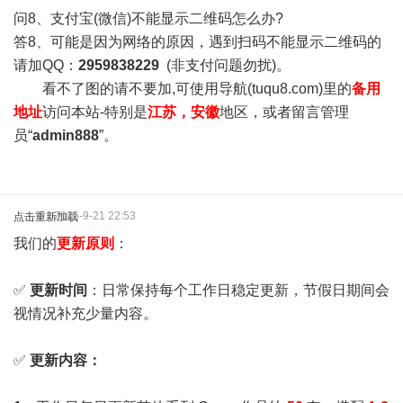
问8、支付宝(微信)不能显示二维码怎么办?
答8、可能是因为网络的原因，遇到扫码不能显示二维码的
请加QQ：
2959838229
(非支付问题勿扰)。
看不了图的请不要加,可使用导航(tuqu8.com)里的
备用
地址
访问本站-特别是
江苏，安徽
地区，或者留言管理
员“
admin888
”。
2025-9-21 22:53
点击重新加载
我们的
更新原则
：
✅
更新时间
：日常保持每个工作日稳定更新，节假日期间会
视情况补充少量内容。
✅
更新内容：