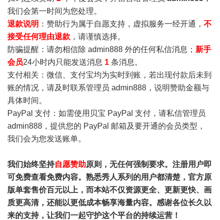
我们会第一时间为您处理。
退款说明
：赞助行为属于自愿支持，虚拟服务一经开通，
不
接受任何理由退款
，请谨慎选择。
防骗提醒：请勿相信除 admin888 外的任何私信消息；
新手
会员
24小时内只能发送消息
1
条消息。
支付相关：微信、支付宝均为实时到账，若出现付款后未到
账的情况，请及时联系管理员 admin888，说明赞助金额与
具体时间。
PayPal 支付：如需使用贝宝 PayPal 支付，请私信管理员
admin888，提供您的 PayPal 邮箱及要开通的会员类型，
我们会为您发送账单。
我们始终坚持
自愿赞助
原则，无任何强制要求。注册用户即
可免费查看免费内容。熟悉秀人系列的用户都清楚，官方原
版单套售价百元以上，而本站不仅资源更全、更新更快、画
质更高清，还能以更低成本畅享海量内容。感谢各位长久以
来的支持，让我们一起守护这个平台的持续运营！