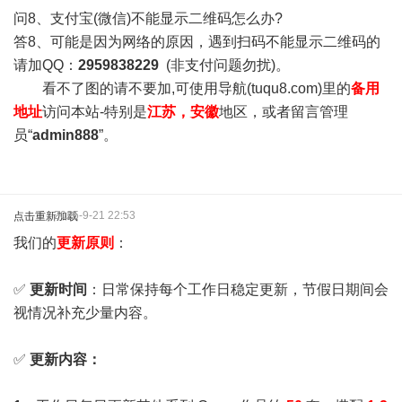
问8、支付宝(微信)不能显示二维码怎么办?
答8、可能是因为网络的原因，遇到扫码不能显示二维码的
请加QQ：
2959838229
(非支付问题勿扰)。
看不了图的请不要加,可使用导航(tuqu8.com)里的
备用
地址
访问本站-特别是
江苏，安徽
地区，或者留言管理
员“
admin888
”。
2025-9-21 22:53
点击重新加载
我们的
更新原则
：
✅
更新时间
：日常保持每个工作日稳定更新，节假日期间会
视情况补充少量内容。
✅
更新内容：