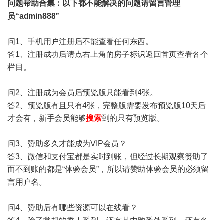
问题帮助
合集
：以下都不能解决的问题请留言管理
员“admin888”
问1、手机用户注册后不能查看任何东西。
答1、注册成功后请点右上角的房子标识返回首页查看各个
栏目。
问2、注册成为会员后预览版只能看到4张。
答2、预览版有且只有4张，完整版需要发布预览版10天后
才会有，新手会员能够
搜索
到的只有预览版。
问3、赞助多久才能成为VIP会员？
答3、微信和支付宝都是实时到账，但经过长期观察赞助了
而不到账的都是“体验会员”，所以请赞助体验会员的必须留
言用户名。
问4、赞助后有哪些资源可以在线看？