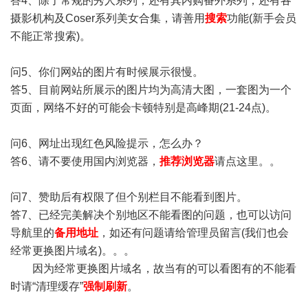
答4、除了常规的秀人系列，还有其内购番外系列，还有各
摄影机构及Coser系列美女合集，请善用
搜索
功能(新手会员
不能正常搜索)。
问5、你们网站的图片有时候展示很慢。
答5、目前网站所展示的图片均为高清大图，一套图为一个
页面，网络不好的可能会卡顿特别是高峰期(21-24点)。
问6、网址出现红色风险提示，怎么办？
答6、请不要使用国内浏览器，
推荐浏览器
请点这里。。
问7、赞助后有权限了但个别栏目不能看到图片。
答7、已经完美解决个别地区不能看图的问题，也可以访问
导航里的
备用地址
，如还有问题请给管理员留言(我们也会
经常更换图片域名)。。。
因为经常更换图片域名，故当有的可以看图有的不能看
时请“清理缓存”
强制刷新
。