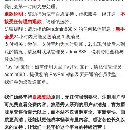
我们会第一时间为您处理。
退款说明
：赞助行为属于自愿支持，虚拟服务一经开通，
不
接受任何理由退款
，请谨慎选择。
防骗提醒：请勿相信除 admin888 外的任何私信消息；
新手
会员
24小时内只能发送消息
1
条消息。
支付相关：微信、支付宝均为实时到账，若出现付款后未到
账的情况，请及时联系管理员 admin888，说明赞助金额与
具体时间。
PayPal 支付：如需使用贝宝 PayPal 支付，请私信管理员
admin888，提供您的 PayPal 邮箱及要开通的会员类型，
我们会为您发送账单。
我们始终坚持
自愿赞助
原则，无任何强制要求。注册用户即
可免费查看免费内容。熟悉秀人系列的用户都清楚，官方原
版单套售价百元以上，而本站不仅资源更全、更新更快、画
质更高清，还能以更低成本畅享海量内容。感谢各位长久以
来的支持，让我们一起守护这个平台的持续运营！