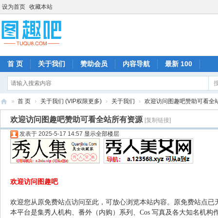
设为首页
收藏本站
首 页
关于我们
赞助会员
内容导航
最新 100
»
首 页
›
关于我们 (VIP权限更多)
›
关于我们
›
欢迎访问图趣吧赞助可看全
图
欢迎访问图趣吧赞助可看全站所有资源
[复制链接]
趣
发表于 2025-5-17 14:57
显示全部楼层
吧
欢迎访问图趣吧
欢迎您从原免费站点访问至此，可放心浏览本站内容。原免费站点已
本平台是集秀人机构、番外（内购）系列、Cos 写真及各大知名机构