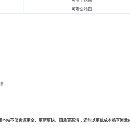
可看全站图
可看全站图
理。
而本站不仅资源更全、更新更快、画质更高清，还能以更低成本畅享海量