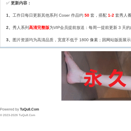
更新内容：
✅
1、
工作日每日更新其他系列 Coser 作品约
50
套，搭配
1-2
套秀人番
2、
秀人系列
高清完整版
为VIP会员提前放送：每周一提前更新 3 天
3、
图片资源均为高清品质，宽度不低于 1800 像素；因网站版面展示
Powered by
TuQu8.Com
© 2023-2026 TuQu8.Com