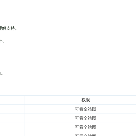
理解支持。
外
。
面。
权限
可看全站图
可看全站图
可看全站图