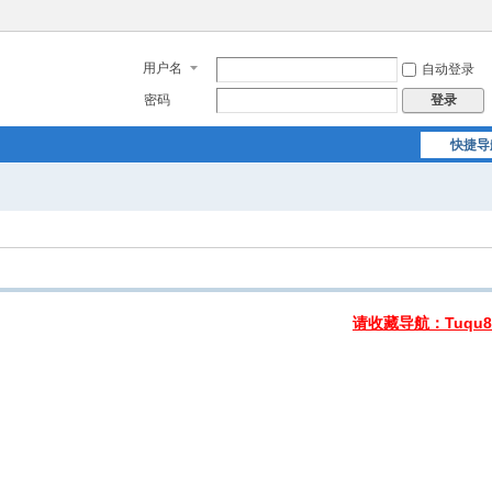
用户名
自动登录
密码
登录
快捷导
请收藏导航：Tuqu8